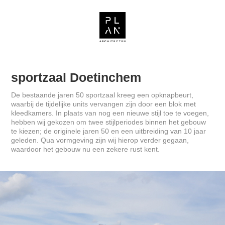
sportzaal Doetinchem
De bestaande jaren 50 sportzaal kreeg een opknapbeurt,
waarbij de tijdelijke units vervangen zijn door een blok met
kleedkamers. In plaats van nog een nieuwe stijl toe te voegen,
hebben wij gekozen om twee stijlperiodes binnen het gebouw
te kiezen; de originele jaren 50 en een uitbreiding van 10 jaar
geleden. Qua vormgeving zijn wij hierop verder gegaan,
waardoor het gebouw nu een zekere rust kent.