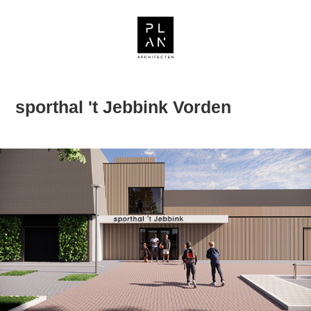
sporthal 't Jebbink Vorden